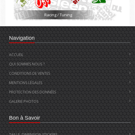
Racing / Tuning
Navigation
ACCUEIL
QUI SOMMES NOUS ?
CONDITIONS DE VENTES
MENTIONS LÉGALES
PROTECTION DES DONNÉES
GALERIE PHOTOS
Bon à Savoir
TAILLE, DIMENSION STICKERS