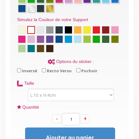
Simulez la Couleur de votre Support
Options du sticker :
Inversé
Recto Verso
Pochoir
Taille
Quantité
-
+