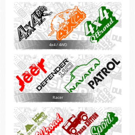
4x4 / 4WD
Racer