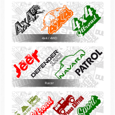
4x4 / 4WD
Racer