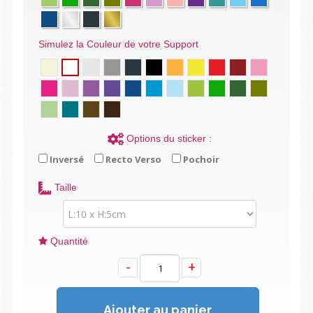
Simulez la Couleur de votre Support
Options du sticker :
Inversé
Recto Verso
Pochoir
Taille
Quantité
-
+