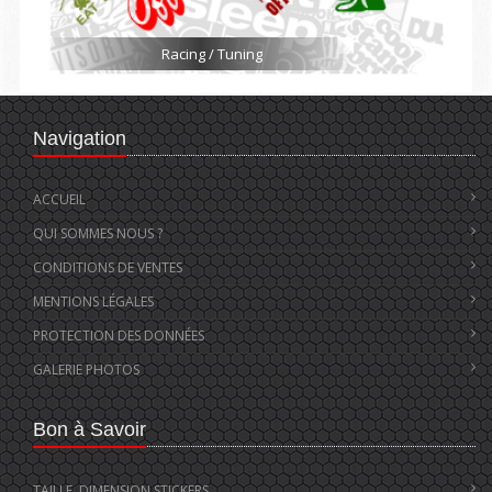
Racing / Tuning
Navigation
ACCUEIL
QUI SOMMES NOUS ?
CONDITIONS DE VENTES
MENTIONS LÉGALES
PROTECTION DES DONNÉES
GALERIE PHOTOS
Bon à Savoir
TAILLE, DIMENSION STICKERS